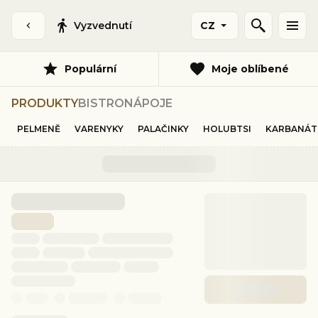
Vyzvednutí
CZ
Populární
Moje oblíbené
PRODUKTY
BISTRO
NÁPOJE
PELMENĚ
VARENYKY
PALAČINKY
HOLUBTSI
KARBANÁT