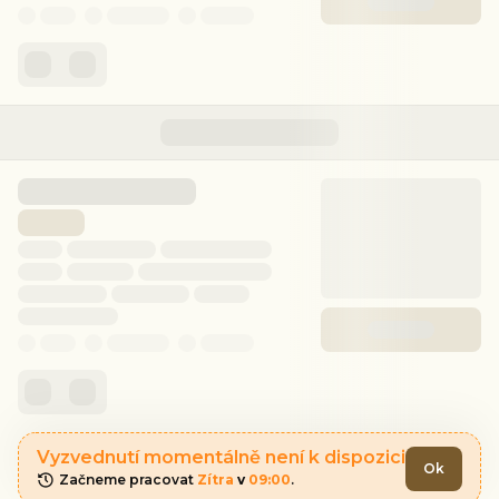
Vyzvednutí momentálně není k dispozici
Ok
Začneme pracovat 
Zítra
 v 
09:00
.