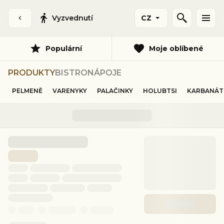
Vyzvednutí
CZ
Populární
Moje oblíbené
PRODUKTY
BISTRO
NÁPOJE
PELMENĚ
VARENYKY
PALAČINKY
HOLUBTSI
KARBANÁT