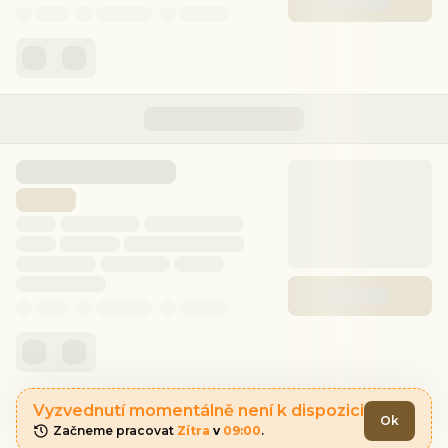
Vyzvednutí momentálně není k dispozici
Ok
Začneme pracovat 
Zítra
 v 
09:00
.