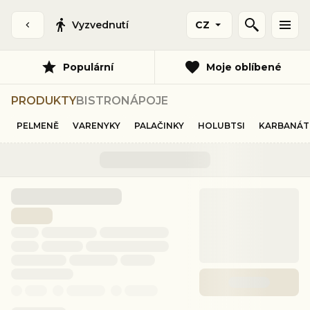
Vyzvednutí
CZ
Populární
Moje oblíbené
PRODUKTY
BISTRO
NÁPOJE
PELMENĚ
VARENYKY
PALAČINKY
HOLUBTSI
KARBANÁT