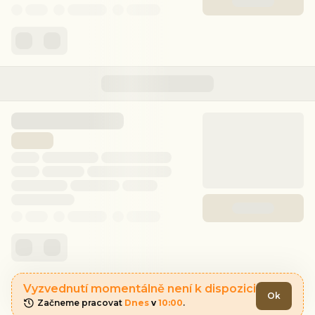
Vyzvednutí momentálně není k dispozici
Ok
Začneme pracovat 
Dnes
 v 
10:00
.