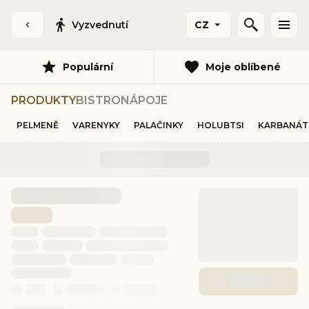
Vyzvednutí
CZ
Populární
Moje oblíbené
PRODUKTY
BISTRO
NÁPOJE
PELMENĚ
VARENYKY
PALAČINKY
HOLUBTSI
KARBANÁT